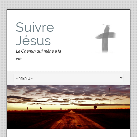
Suivre
Jésus
Le Chemin qui mène à la
vie