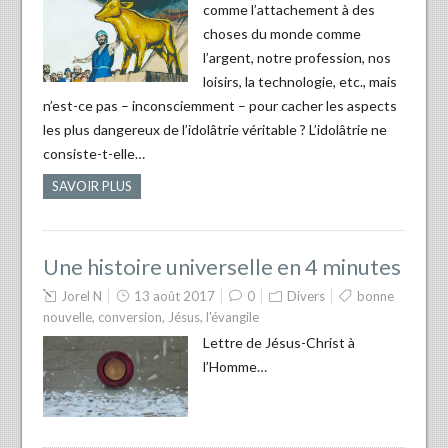
comme l’attachement à des
choses du monde comme
l’argent, notre profession, nos
loisirs, la technologie, etc., mais
n’est-ce pas – inconsciemment – pour cacher les aspects
les plus dangereux de l’idolâtrie véritable ? L’idolâtrie ne
consiste-t-elle…
SAVOIR PLUS
Une histoire universelle en 4 minutes
Jorel N
13 août 2017
0
Divers
bonne
nouvelle
,
conversion
,
Jésus
,
l'évangile
Lettre de Jésus-Christ à
l’Homme…