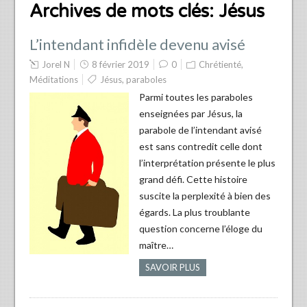
Archives de mots clés:
Jésus
L’intendant infidèle devenu avisé
Jorel N
8 février 2019
0
Chrétienté
,
Méditations
Jésus
,
paraboles
Parmi toutes les paraboles
enseignées par Jésus, la
parabole de l’intendant avisé
est sans contredit celle dont
l’interprétation présente le plus
grand défi. Cette histoire
suscite la perplexité à bien des
égards. La plus troublante
question concerne l’éloge du
maître…
SAVOIR PLUS