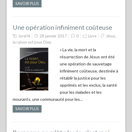
SAVOIR PLUS
Une opération infiniment coûteuse
Jorel N
28 janvier 2017
0
Livre
Jésus
,
la raison est pour Dieu
« La vie, la mort et la
résurrection de Jésus ont été
une opération de sauvetage
infiniment coûteuse, destinée à
rétablir la justice pour les
opprimés et les exclus, la santé
pour les malades et les
mourants, une communauté pour les…
SAVOIR PLUS