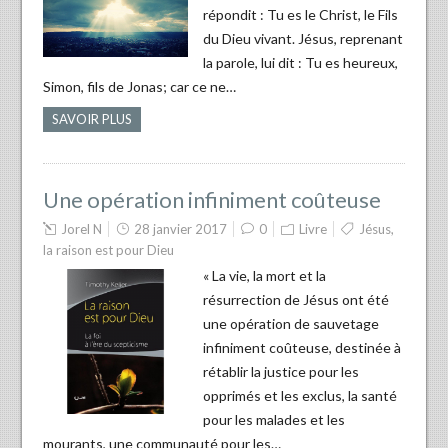
répondit : Tu es le Christ, le Fils
du Dieu vivant. Jésus, reprenant
la parole, lui dit : Tu es heureux,
Simon, fils de Jonas; car ce ne…
SAVOIR PLUS
Une opération infiniment coûteuse
Jorel N
28 janvier 2017
0
Livre
Jésus
,
la raison est pour Dieu
« La vie, la mort et la
résurrection de Jésus ont été
une opération de sauvetage
infiniment coûteuse, destinée à
rétablir la justice pour les
opprimés et les exclus, la santé
pour les malades et les
mourants, une communauté pour les…