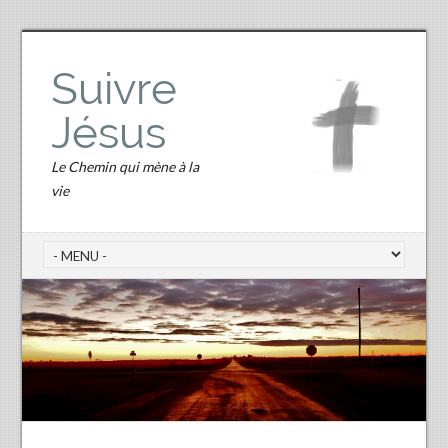
Suivre
Jésus
Le Chemin qui mène à la
vie