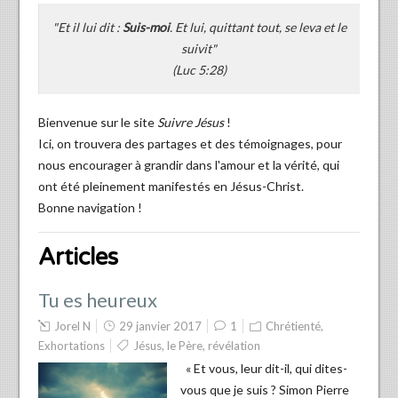
"Et il lui dit :
Suis-moi
. Et lui, quittant tout, se leva et le
suivit"
(Luc 5:28)
Bienvenue sur le site
Suivre Jésus
!
Ici, on trouvera des partages et des témoignages, pour
nous encourager à grandir dans l'amour et la vérité, qui
ont été pleinement manifestés en Jésus-Christ.
Bonne navigation !
Articles
Tu es heureux
Jorel N
29 janvier 2017
1
Chrétienté
,
Exhortations
Jésus
,
le Père
,
révélation
« Et vous, leur dit-il, qui dites-
vous que je suis ? Simon Pierre