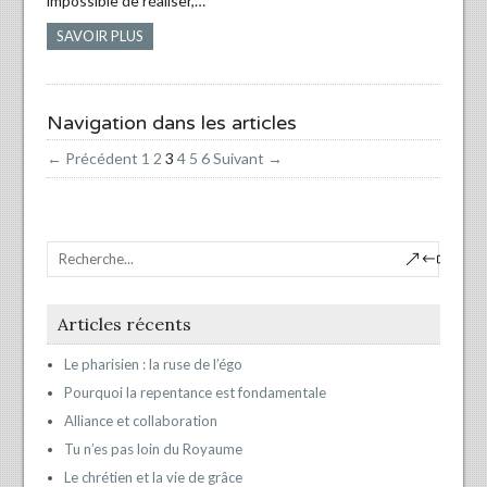
impossible de réaliser,…
SAVOIR PLUS
Navigation dans les articles
← Précédent
1
2
3
4
5
6
Suivant →
Articles récents
Le pharisien : la ruse de l’égo
Pourquoi la repentance est fondamentale
Alliance et collaboration
Tu n’es pas loin du Royaume
Le chrétien et la vie de grâce