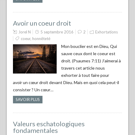
Avoir un coeur droit
Jorel N
5 septembre 2016
2
Exhortations
coeur
,
honnêteté
Mon bouclier est en Dieu, Qui
sauve ceux dont le coeur est
droit. (Psaumes 7:11) J’aimerai à
travers cet article nous
exhorter à tout faire pour
avoir un cœur droit devant Dieu. Mais en quoi cela peut-il
consister ? Un cœur…
SAVOIR PLUS
Valeurs eschatologiques
fondamentales