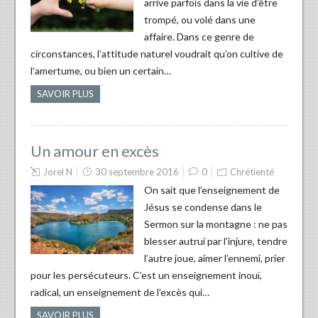
arrive parfois dans la vie d’être
trompé, ou volé dans une
affaire. Dans ce genre de
circonstances, l’attitude naturel voudrait qu’on cultive de
l’amertume, ou bien un certain…
SAVOIR PLUS
Un amour en excès
Jorel N
30 septembre 2016
0
Chrétienté
On sait que l’enseignement de
Jésus se condense dans le
Sermon sur la montagne : ne pas
blesser autrui par l’injure, tendre
l’autre joue, aimer l’ennemi, prier
pour les persécuteurs. C’est un enseignement inouï,
radical, un enseignement de l’excès qui…
SAVOIR PLUS