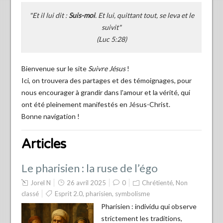
"Et il lui dit :
Suis-moi
. Et lui, quittant tout, se leva et le
suivit"
(Luc 5:28)
Bienvenue sur le site
Suivre Jésus
!
Ici, on trouvera des partages et des témoignages, pour
nous encourager à grandir dans l'amour et la vérité, qui
ont été pleinement manifestés en Jésus-Christ.
Bonne navigation !
Articles
Le pharisien : la ruse de l’égo
Jorel N
26 avril 2025
0
Chrétienté
,
Non
classé
Esprit 2.0
,
pharisien
,
symbolisme
Pharisien : individu qui observe
strictement les traditions,