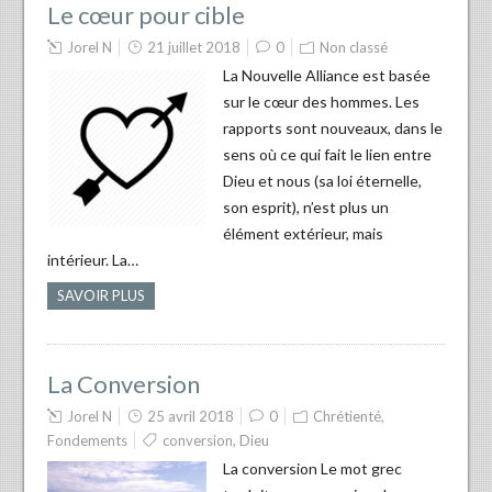
Le cœur pour cible
Jorel N
21 juillet 2018
0
Non classé
La Nouvelle Alliance est basée
sur le cœur des hommes. Les
rapports sont nouveaux, dans le
sens où ce qui fait le lien entre
Dieu et nous (sa loi éternelle,
son esprit), n’est plus un
élément extérieur, mais
intérieur. La…
SAVOIR PLUS
La Conversion
Jorel N
25 avril 2018
0
Chrétienté
,
Fondements
conversion
,
Dieu
La conversion Le mot grec