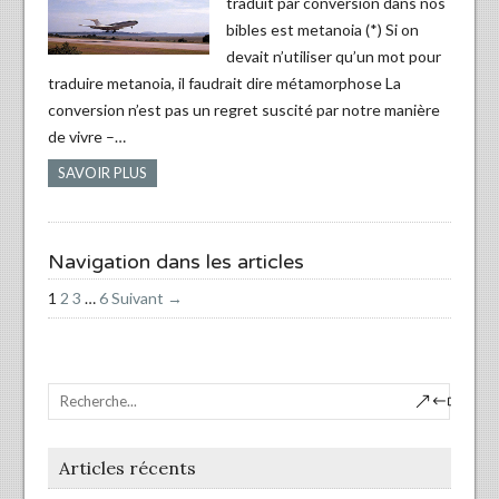
traduit par conversion dans nos
bibles est metanoia (*) Si on
devait n’utiliser qu’un mot pour
traduire metanoia, il faudrait dire métamorphose La
conversion n’est pas un regret suscité par notre manière
de vivre –…
SAVOIR PLUS
Navigation dans les articles
1
2
3
…
6
Suivant →
Articles récents