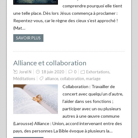
comprendre pourquoi elle tient
une telle place. Dès lors Jésus commença à proclamer :
Repentez-vous, car le règne des cieux s’est approché !
(Mat…
SAVOIR PLUS
Alliance et collaboration
Jorel N
18 juin 2020
0
Exhortations
,
Méditations
alliance
,
collaboration
,
mariage
Collaboration : Travailler de
concert avec quelqu’un d’autre,
l’aider dans ses fonctions ;
participer avec un ou plusieurs
autres à une œuvre commune
(Larousse) Alliance : Union, accord intervenant entre des
pays, des personnes La Bible évoque à plusieurs la…