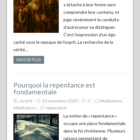
s’attache à leur forme sans
comprendre leur contenu, et
juge sévèrement la conduite
d’autrui pour se distinguer.
C’est l’expression d’un égo
caché sous le masque de l’esprit. La recherche de la
vérité…
SAVOIR PLUS
Pourquoi la repentance est
fondamentale
Jorel N
20 novembre 2020
0
Méditations
,
Méditations
repentance
La notion de « repentance »
occupe une place fondamentale
dans la foi chrétienne. Plusieurs
raisons permettent de