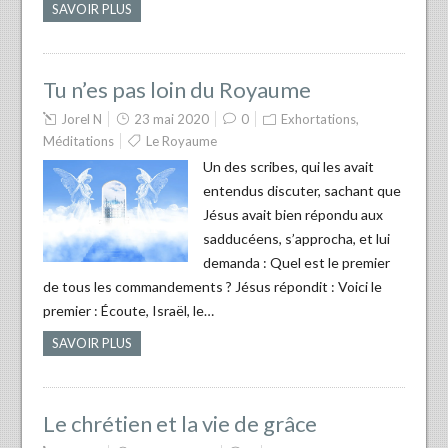
SAVOIR PLUS
Tu n’es pas loin du Royaume
Jorel N
23 mai 2020
0
Exhortations
,
Méditations
Le Royaume
Un des scribes, qui les avait
entendus discuter, sachant que
Jésus avait bien répondu aux
sadducéens, s’approcha, et lui
demanda : Quel est le premier
de tous les commandements ? Jésus répondit : Voici le
premier : Écoute, Israël, le…
SAVOIR PLUS
Le chrétien et la vie de grâce