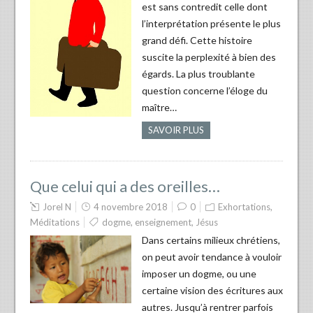
est sans contredit celle dont
l’interprétation présente le plus
grand défi. Cette histoire
suscite la perplexité à bien des
égards. La plus troublante
question concerne l’éloge du
maître…
SAVOIR PLUS
Que celui qui a des oreilles…
Jorel N
4 novembre 2018
0
Exhortations
,
Méditations
dogme
,
enseignement
,
Jésus
Dans certains milieux chrétiens,
on peut avoir tendance à vouloir
imposer un dogme, ou une
certaine vision des écritures aux
autres. Jusqu’à rentrer parfois