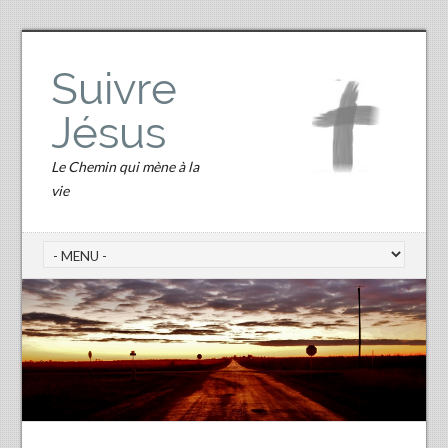
Suivre
Jésus
Le Chemin qui mène à la
vie