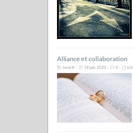
Alliance et collaboration
Jorel N
18 juin 2020
0
Exh