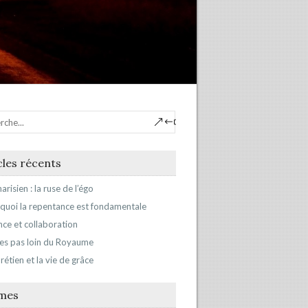
cles récents
arisien : la ruse de l’égo
quoi la repentance est fondamentale
ance et collaboration
’es pas loin du Royaume
rétien et la vie de grâce
mes