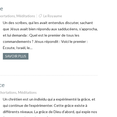
me
hortations
,
Méditations
Le Royaume
Un des scribes, qui les avait entendus discuter, sachant
que Jésus avait bien répondu aux sadducéens, s’approcha,
et lui demanda : Quel est le premier de tous les
commandements ? Jésus répondit : Voici le premier :
Écoute, Israël, le…
SAVOIR PLUS
ce
xhortations
,
Méditations
Un chrétien est un individu qui a expérimenté la grâce, et
qui continue de l’expérimenter. Cette grâce existe à
différents niveaux. La grâce de Dieu d’abord, qui expie nos