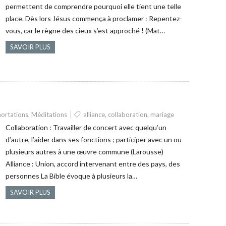
permettent de comprendre pourquoi elle tient une telle
place. Dès lors Jésus commença à proclamer : Repentez-
vous, car le règne des cieux s’est approché ! (Mat…
SAVOIR PLUS
ortations
,
Méditations
alliance
,
collaboration
,
mariage
Collaboration : Travailler de concert avec quelqu’un
d’autre, l’aider dans ses fonctions ; participer avec un ou
plusieurs autres à une œuvre commune (Larousse)
Alliance : Union, accord intervenant entre des pays, des
personnes La Bible évoque à plusieurs la…
SAVOIR PLUS