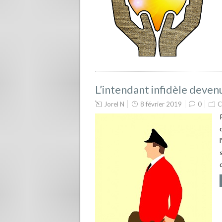
L’intendant infidèle deven
Jorel N
8 février 2019
0
C