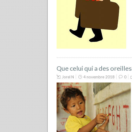
Que celui qui a des oreille
Jorel N
4 novembre 2018
0