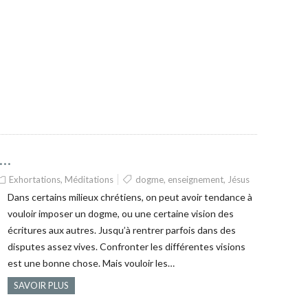
s…
Exhortations
,
Méditations
dogme
,
enseignement
,
Jésus
Dans certains milieux chrétiens, on peut avoir tendance à
vouloir imposer un dogme, ou une certaine vision des
écritures aux autres. Jusqu’à rentrer parfois dans des
disputes assez vives. Confronter les différentes visions
est une bonne chose. Mais vouloir les…
SAVOIR PLUS