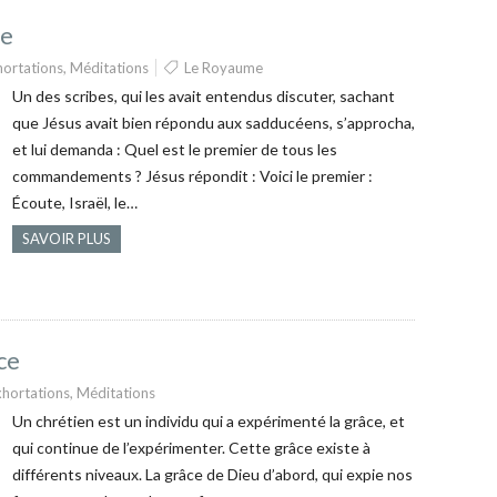
me
hortations
,
Méditations
Le Royaume
Un des scribes, qui les avait entendus discuter, sachant
que Jésus avait bien répondu aux sadducéens, s’approcha,
et lui demanda : Quel est le premier de tous les
commandements ? Jésus répondit : Voici le premier :
Écoute, Israël, le…
SAVOIR PLUS
ce
xhortations
,
Méditations
Un chrétien est un individu qui a expérimenté la grâce, et
qui continue de l’expérimenter. Cette grâce existe à
différents niveaux. La grâce de Dieu d’abord, qui expie nos