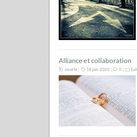
Alliance et collaboration
Jorel N
18 juin 2020
0
Exh