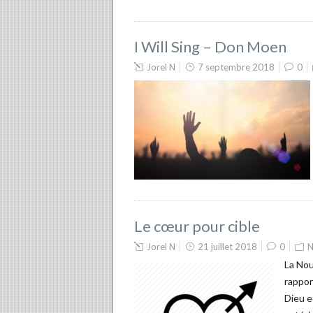
I Will Sing – Don Moen
Jorel N
7 septembre 2018
0
Le cœur pour cible
Jorel N
21 juillet 2018
0
N
La Nou
rappor
Dieu e