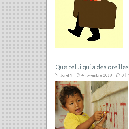
Que celui qui a des oreille
Jorel N
4 novembre 2018
0