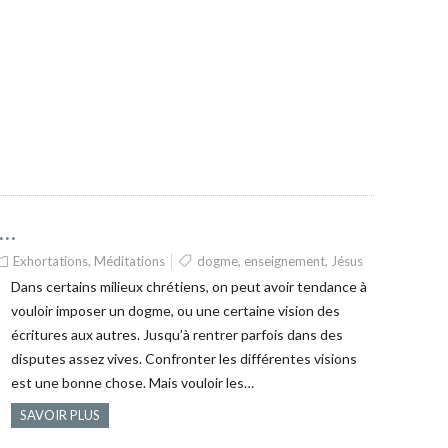
s…
Exhortations
,
Méditations
dogme
,
enseignement
,
Jésus
Dans certains milieux chrétiens, on peut avoir tendance à
vouloir imposer un dogme, ou une certaine vision des
écritures aux autres. Jusqu’à rentrer parfois dans des
disputes assez vives. Confronter les différentes visions
est une bonne chose. Mais vouloir les…
SAVOIR PLUS