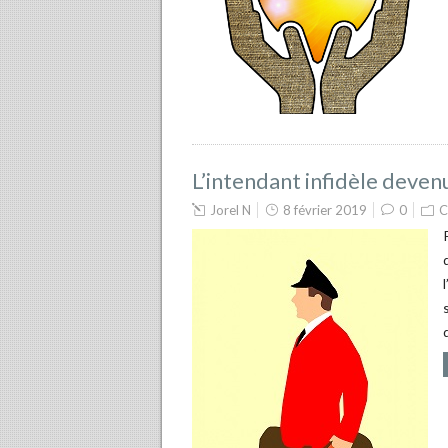
L’intendant infidèle deven
Jorel N
8 février 2019
0
C