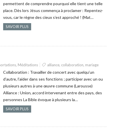
permettent de comprendre pourquoi elle tient une telle
place. Dès lors Jésus commença à proclamer : Repentez-
vous, car le règne des cieux s’est approché ! (Mat…
SAVOIR PLUS
ortations
,
Méditations
alliance
,
collaboration
,
mariage
Collaboration : Travailler de concert avec quelqu’un
d’autre, l’aider dans ses fonctions ; participer avec un ou
plusieurs autres à une œuvre commune (Larousse)
Alliance : Union, accord intervenant entre des pays, des
personnes La Bible évoque à plusieurs la…
SAVOIR PLUS