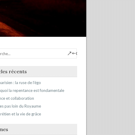
cles récents
arisien : la ruse de l’égo
quoi la repentance est fondamentale
ance et collaboration
’es pas loin du Royaume
rétien et la vie de grâce
mes